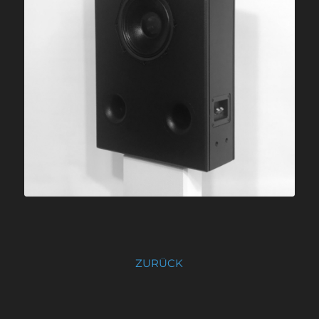
ZURÜCK