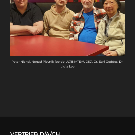
Peter Nickel, Nenad Plevnik (beide ULTIMATEAUDIO), Dr. Earl Geddes, Dr.
Lidia Lee
VERTRIEB D/A/CH