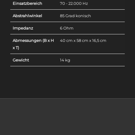
Einsatzbereich
70 - 22.000 Hz
Abstrahlwinkel
85 Grad konisch
Impedanz
6 Ohm
Abmessungen (B x H
40 cm x 58 cm x 16,5 cm
x T)
Gewicht
14 kg