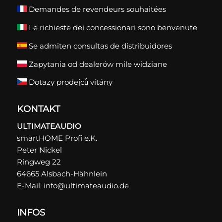
Demandes de revendeurs souhaitées
Le richieste dei concessionari sono benvenute
Se admiten consultas de distribuidores
Zapytania od dealerów mile widziane
Dotazy prodejců vítány
KONTAKT
ULTIMATEAUDIO
smartHOME Profi e.K.
Peter Nickel
Ringweg 22
64665 Alsbach-Hähnlein
E-Mail:
info@ultimateaudio.de
INFOS